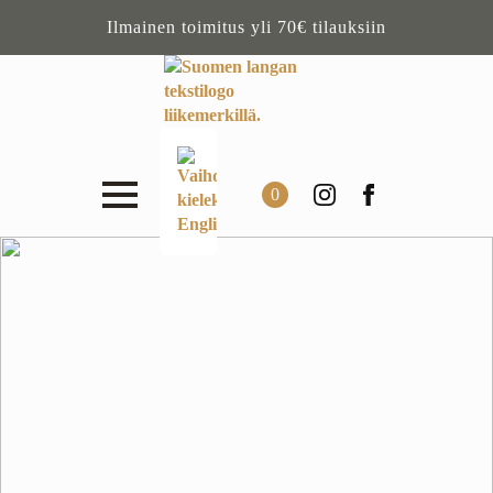
Ilmainen toimitus yli 70€ tilauksiin
0