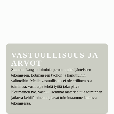
VASTUULLISUUS JA
ARVOT
Suomen Langan toiminta perustuu pitkäjänteiseen
tekemiseen, kotimaiseen työhön ja harkittuihin
valintoihin. Meille vastuullisuus ei ole erillinen osa
toimintaa, vaan tapa tehdä työtä joka päivä.
Kotimainen työ, vastuullisemmat materiaalit ja toiminnan
jatkuva kehittäminen ohjaavat toimintaamme kaikessa
tekemisessä.