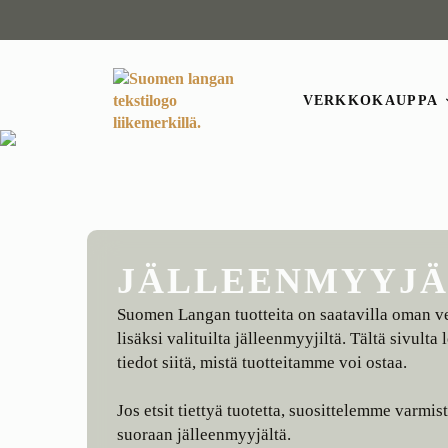
VERKKOKAUPPA
JÄLLEENMYYJ
Suomen Langan tuotteita on saatavilla oman
lisäksi valituilta jälleenmyyjiltä. Tältä sivulta
tiedot siitä, mistä tuotteitamme voi ostaa.
Jos etsit tiettyä tuotetta, suosittelemme varm
suoraan jälleenmyyjältä.