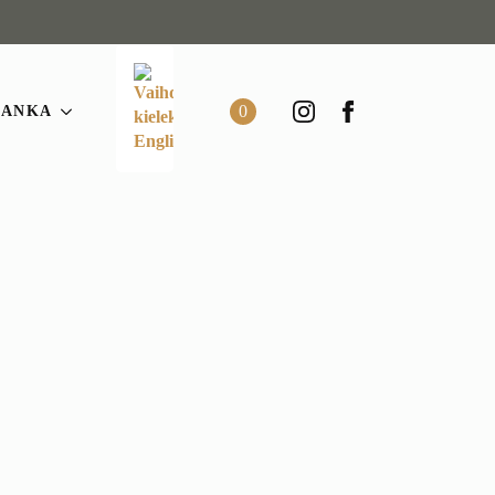
0
LANKA