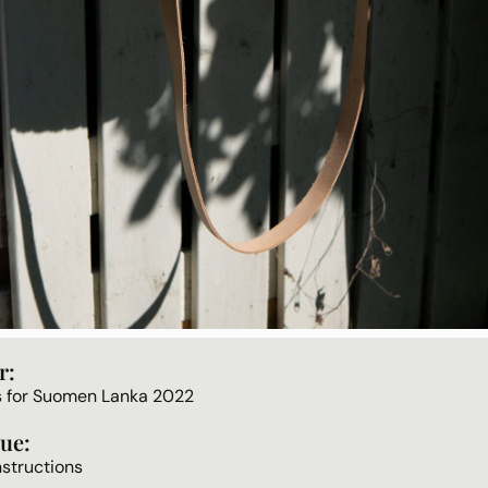
r:
ls for Suomen Lanka 2022
ue:
nstructions