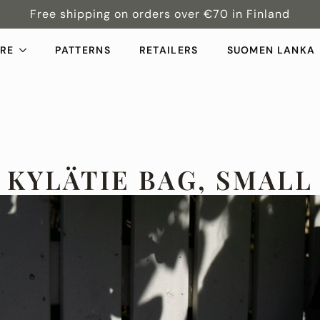
Free shipping on orders over €70 in Finland
ORE
PATTERNS
RETAILERS
SUOMEN LANKA
KYLÄTIE BAG, SMALL